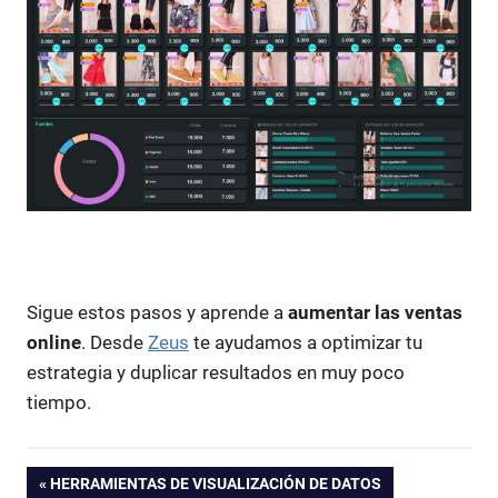
Sigue estos pasos y aprende a
aumentar las ventas
online
. Desde
Zeus
te ayudamos a optimizar tu
estrategia y duplicar resultados en muy poco
tiempo.
aumentar
ENTRADA
HERRAMIENTAS DE VISUALIZACIÓN DE DATOS
ventas