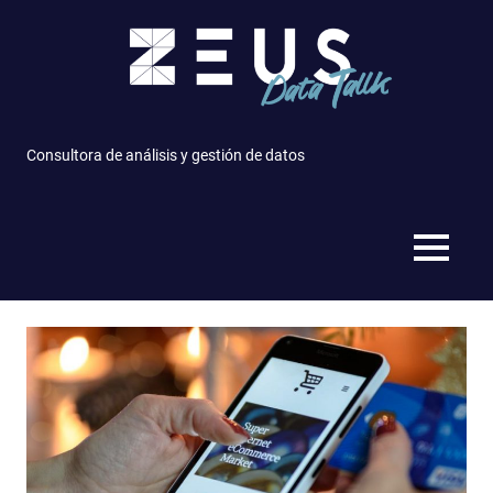
Saltar
al
contenido
Consultora de análisis y gestión de datos
MENÚ