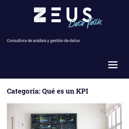
Saltar
al
contenido
Consultora de análisis y gestión de datos
MENÚ
Categoría: Qué es un KPI