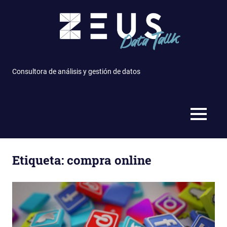
Saltar
al
contenido
Consultora de análisis y gestión de datos
MENÚ
Etiqueta: compra online