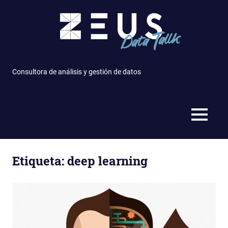
Saltar
al
contenido
Consultora de análisis y gestión de datos
MENÚ
Etiqueta: deep learning