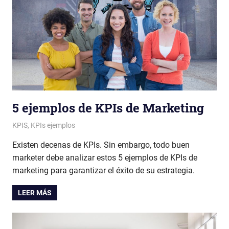
5 ejemplos de KPIs de Marketing
Patricia Nuño
KPIS
,
KPIs ejemplos
Existen decenas de KPIs. Sin embargo, todo buen
marketer debe analizar estos 5 ejemplos de KPIs de
marketing para garantizar el éxito de su estrategia.
LEER MÁS