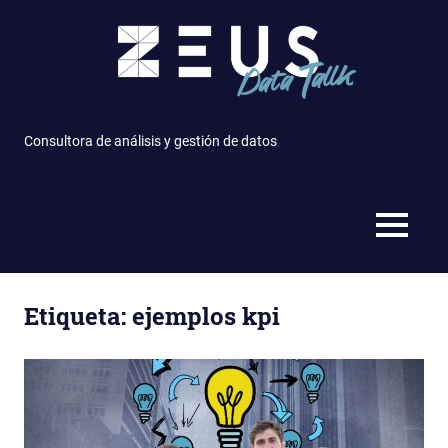
Saltar
al
contenido
Consultora de análisis y gestión de datos
MENÚ
Etiqueta: ejemplos kpi