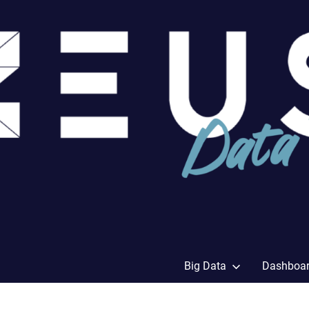
Big Data
Dashboa