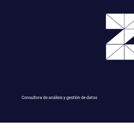
Saltar
al
contenido
Consultora de análisis y gestión de datos