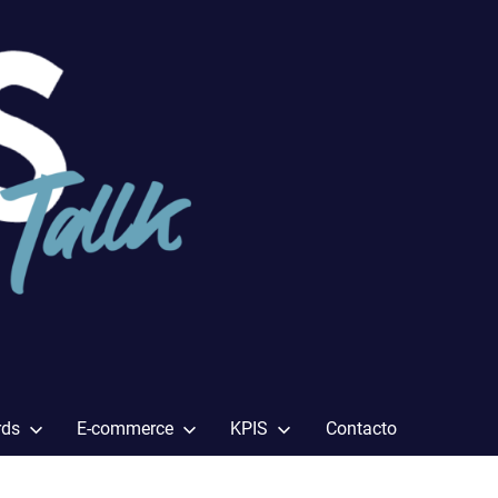
rds
E-commerce
KPIS
Contacto