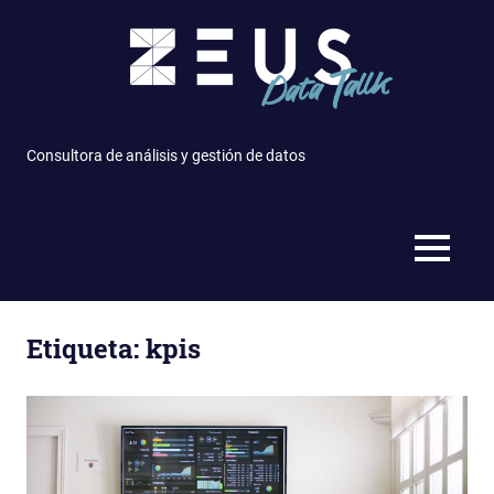
Saltar
al
contenido
Consultora de análisis y gestión de datos
MENÚ
Etiqueta: kpis