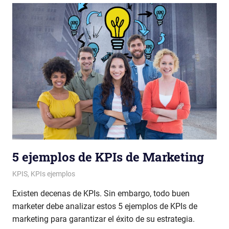
5 ejemplos de KPIs de Marketing
Patricia Nuño
KPIS
,
KPIs ejemplos
Existen decenas de KPIs. Sin embargo, todo buen
marketer debe analizar estos 5 ejemplos de KPIs de
marketing para garantizar el éxito de su estrategia.