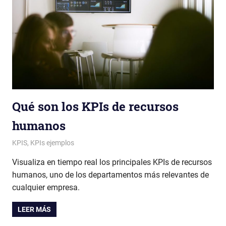
Qué son los KPIs de recursos
humanos
Patricia Nuño
KPIS
,
KPIs ejemplos
Visualiza en tiempo real los principales KPIs de recursos
humanos, uno de los departamentos más relevantes de
cualquier empresa.
LEER MÁS