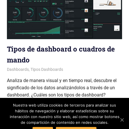
Tipos de dashboard o cuadros de
mando
Patricia Nuño
Dashboards
,
Tipos Dashboards
Analiza de manera visual y en tiempo real, descubre el
significado de los datos analizándolos a través de un
dashboard. ¿Cuáles son los tipos de dashboard?
Nuestra web utiliza cookies de terceros para analizar sus
LEER MÁS
hábitos de navegación y elaborar estadísticas sobre su
interacción con nuestro sitio web, así como mostrar botones
de compartición de contenido en redes sociales.