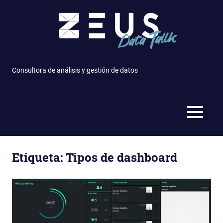
Saltar
al
contenido
Consultora de análisis y gestión de datos
MENÚ
Etiqueta: Tipos de dashboard