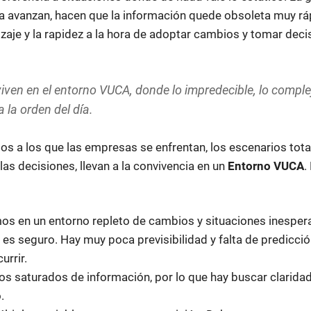
cia avanzan, hacen que la información quede obsoleta muy rá
dizaje y la rapidez a la hora de adoptar cambios y tomar dec
en en el entorno VUCA, donde lo impredecible, lo complejo
 la orden del día.
os a los que las empresas se enfrentan, los escenarios tot
las decisiones, llevan a la convivencia en un
Entorno VUCA
.
mos en un entorno repleto de cambios y situaciones inesper
es seguro. Hay muy poca previsibilidad y falta de predicci
urrir.
s saturados de información, por lo que hay buscar claridad
.