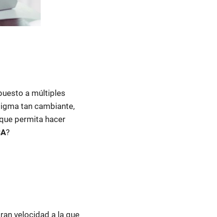
uesto a múltiples
digma tan cambiante,
 que permita hacer
CA
?
ran velocidad a la que