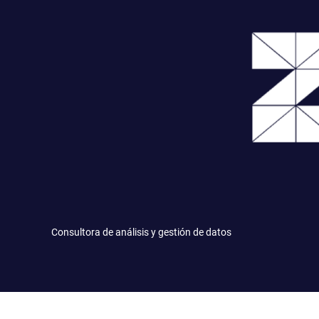
Saltar
al
contenido
Consultora de análisis y gestión de datos