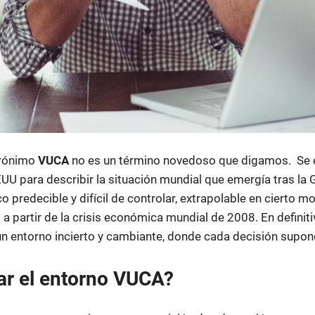
crónimo
VUCA
no es un término novedoso que digamos. Se 
EEUU para describir la situación mundial que emergía tras la 
o predecible y difícil de controlar, extrapolable en cierto m
a partir de la crisis económica mundial de 2008. En definiti
un entorno incierto y cambiante, donde cada decisión supone
ar el entorno VUCA?