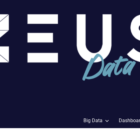
Big Data
Dashboa