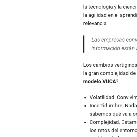
la tecnología y la cien
la agilidad en el apren
relevancia.
Las empresas conviv
información están a
Los cambios vertiginos
la gran complejidad de 
modelo VUCA
?:
Volatilidad. Convivi
Incertidumbre. Nada 
sabemos qué va a oc
Complejidad. Estamo
los retos del entorno