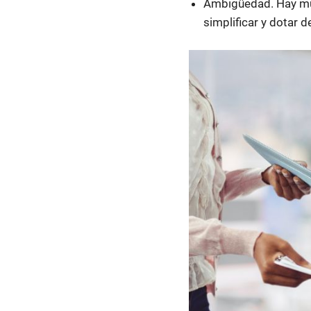
Ambigüedad. Hay múl
simplificar y dotar d