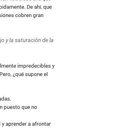
pidamente. De ahí, que
isiones cobren gran
 y la saturación de la
almente impredecibles y
 Pero, ¿qué supone el
adas.
ón puesto que no
 y aprender a afrontar