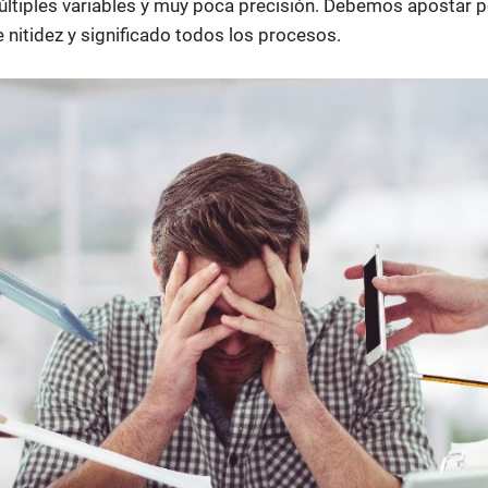
tiples variables y muy poca precisión. Debemos apostar po
e nitidez y significado todos los procesos.