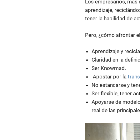
Los empresarios, más q
aprendizaje, reciclándo
tener la habilidad de a
Pero, ¿cómo afrontar e
Aprendizaje y recicl
Claridad en la defin
Ser Knowmad.
Apostar por la
trans
No estancarse y tene
Ser flexible, tener a
Apoyarse de modelos
real de las principa