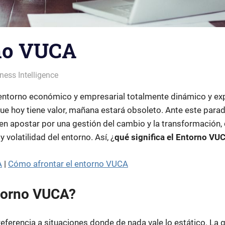
no VUCA
ness Intelligence
ntorno económico y empresarial totalmente dinámico y exp
ue hoy tiene valor, mañana estará obsoleto. Ante este para
en apostar por una gestión del cambio y la transformación,
y volatilidad del entorno. Así, ¿
qué significa el Entorno VU
A
|
Cómo afrontar el entorno VUCA
ntorno VUCA?
eferencia a situaciones donde de nada vale lo estático. La g