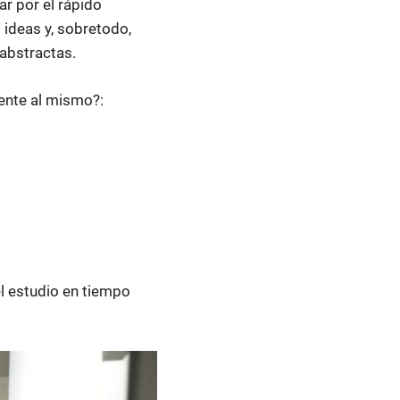
r por el rápido
 ideas y, sobretodo,
 abstractas.
ente al mismo?:
l estudio en tiempo