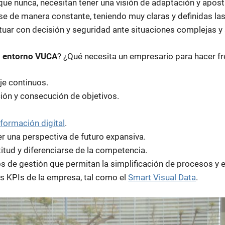
ue nunca, necesitan tener una visión de adaptación y aposta
se de manera constante, teniendo muy claras y definidas las
ctuar con decisión y seguridad ante situaciones complejas y
l
entorno VUCA
? ¿Qué necesita un empresario para hacer fr
aje continuos.
ición y consecución de objetivos.
formación digital
.
r una perspectiva de futuro expansiva.
ctitud y diferenciarse de la competencia.
 de gestión que permitan la simplificación de procesos y e
les KPIs de la empresa, tal como el
Smart Visual Data
.