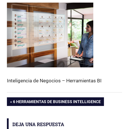
Inteligencia de Negocios – Herramientas BI
ENTRADA
6 HERRAMIENTAS DE BUSINESS INTELLIGENCE
Navegación
ANTERIOR:
de
DEJA UNA RESPUESTA