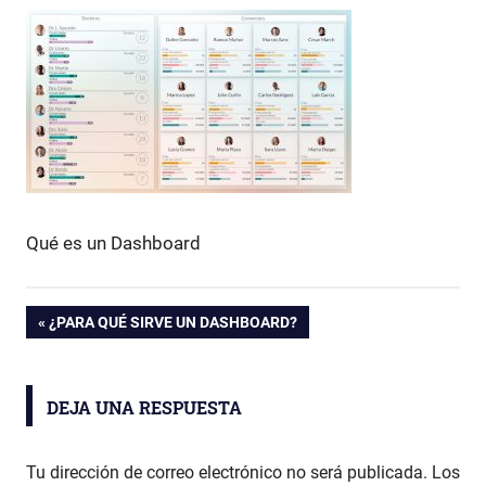
Qué es un Dashboard
ENTRADA
¿PARA QUÉ SIRVE UN DASHBOARD?
Navegación
ANTERIOR:
de
DEJA UNA RESPUESTA
entradas
Tu dirección de correo electrónico no será publicada.
Los