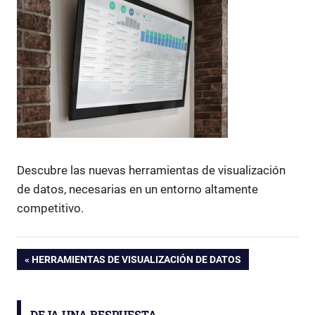
Descubre las nuevas herramientas de visualización
de datos, necesarias en un entorno altamente
competitivo.
ENTRADA
HERRAMIENTAS DE VISUALIZACIÓN DE DATOS
Navegación
ANTERIOR:
de
DEJA UNA RESPUESTA