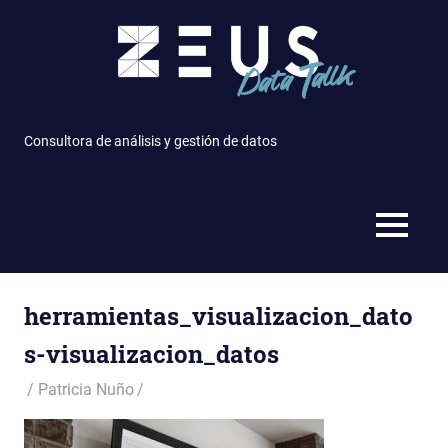
Saltar
al
contenido
Consultora de análisis y gestión de datos
MENÚ
herramientas_visualizacion_dato
s-visualizacion_datos
Patricia Nuño