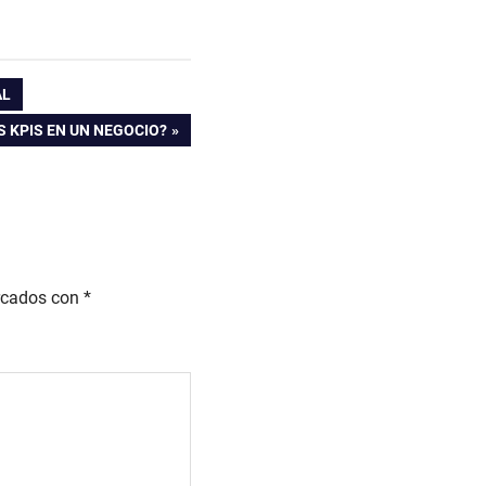
AL
S KPIS EN UN NEGOCIO?
rcados con
*