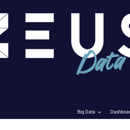
Big Data
Dashboa