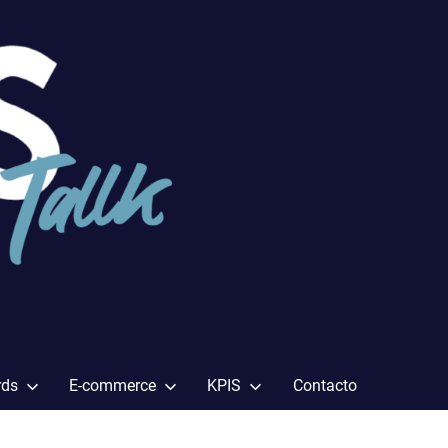
rds
E-commerce
KPIS
Contacto