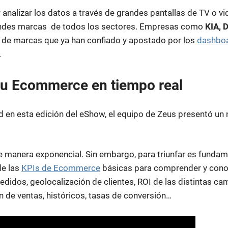
 analizar los datos a través de grandes pantallas de TV o 
andes marcas de todos los sectores. Empresas como
KIA, 
 de marcas que ya han confiado y apostado por los
dashbo
.
tu Ecommerce en tiempo real
en esta edición del eShow, el equipo de Zeus presentó un
e manera exponencial. Sin embargo, para triunfar es fundame
de las
KPIs de Ecommerce
básicas para comprender y cono
 pedidos, geolocalización de clientes, ROI de las distintas c
n de ventas, históricos, tasas de conversión…