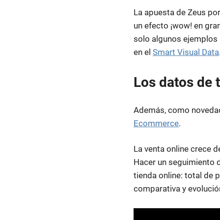
La apuesta de Zeus por
un efecto ¡wow! en gr
solo algunos ejemplos
en el
Smart Visual Data
Los datos de 
Además, como novedad 
Ecommerce
.
La venta online crece d
Hacer un seguimiento 
tienda online: total de
comparativa y evolució