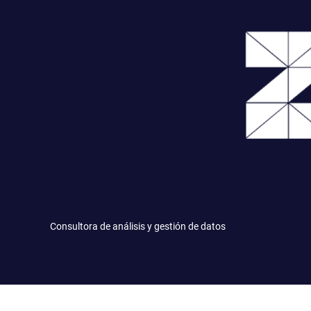
Saltar
al
contenido
Consultora de análisis y gestión de datos