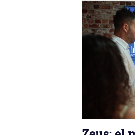
Zeus: el