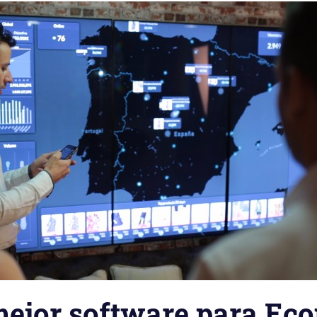
 mejor software para E