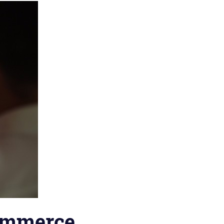
commerce