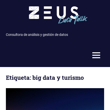
Saltar
al
contenido
Consultora de análisis y gestión de datos
MENÚ
Etiqueta: big data y turismo