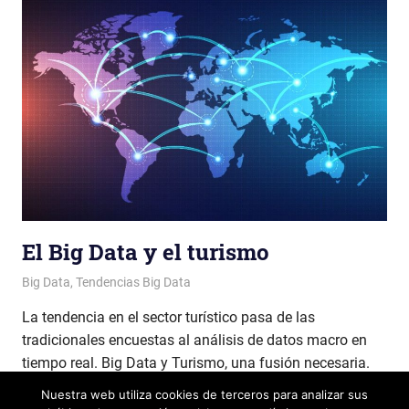
El Big Data y el turismo
Patricia Nuño
Big Data
,
Tendencias Big Data
La tendencia en el sector turístico pasa de las
tradicionales encuestas al análisis de datos macro en
tiempo real. Big Data y Turismo, una fusión necesaria.
Nuestra web utiliza cookies de terceros para analizar sus
LEER MÁS