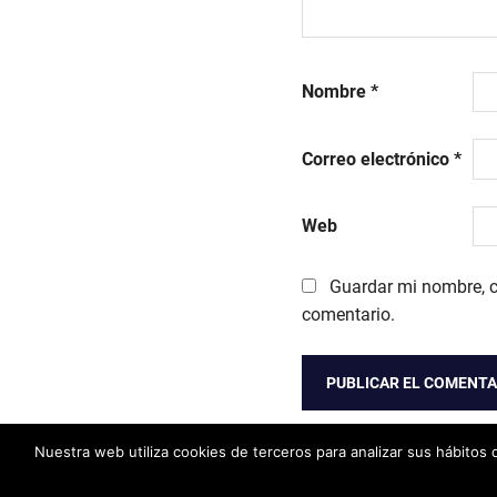
Nombre
*
Correo electrónico
*
Web
Guardar mi nombre, c
comentario.
Nuestra web utiliza cookies de terceros para analizar sus hábitos