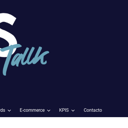
rds
E-commerce
KPIS
Contacto