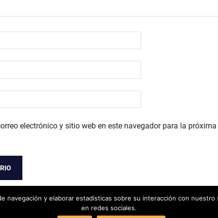
orreo electrónico y sitio web en este navegador para la próxim
 de navegación y elaborar estadísticas sobre su interacción con nuestr
en redes sociales.