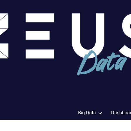
Big Data
Dashboa