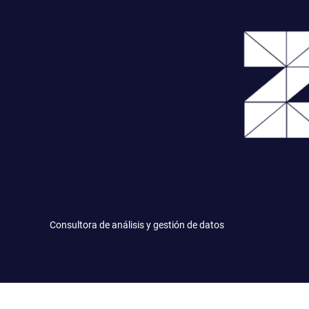
Saltar
al
contenido
Consultora de análisis y gestión de datos