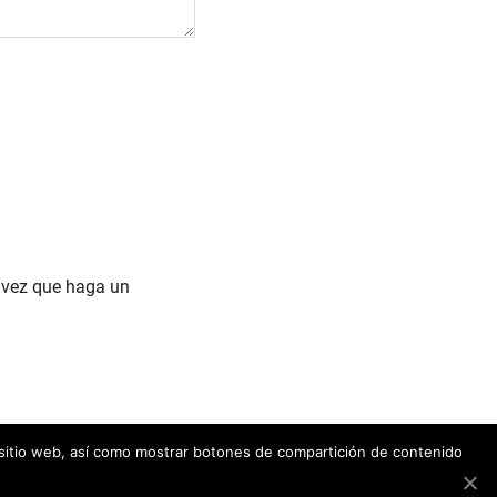
a vez que haga un
o sitio web, así como mostrar botones de compartición de contenido