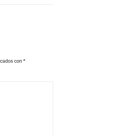
rcados con
*