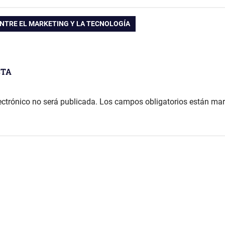
ENTRE EL MARKETING Y LA TECNOLOGÍA
STA
ectrónico no será publicada.
Los campos obligatorios están ma