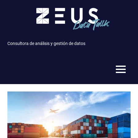
Saltar
al
contenido
Consultora de análisis y gestión de datos
MENÚ