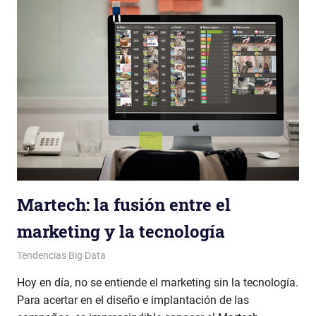
Martech: la fusión entre el
marketing y la tecnología
Patricia Nuño
Tendencias Big Data
Hoy en día, no se entiende el marketing sin la tecnología.
Para acertar en el diseño e implantación de las