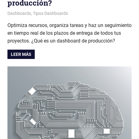
producción?
Patricia Nuño
Dashboards
,
Tipos Dashboards
Optimiza recursos, organiza tareas y haz un seguimiento
en tiempo real de los plazos de entrega de todos tus
proyectos. ¿Qué es un dashboard de producción?
LEER MÁS