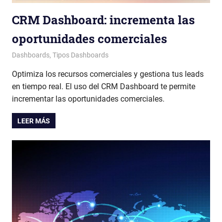
CRM Dashboard: incrementa las
oportunidades comerciales
Patricia Nuño
Dashboards
,
Tipos Dashboards
Optimiza los recursos comerciales y gestiona tus leads
en tiempo real. El uso del CRM Dashboard te permite
incrementar las oportunidades comerciales.
LEER MÁS