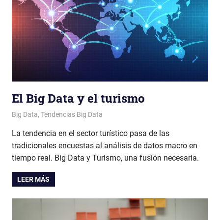
El Big Data y el turismo
Patricia Nuño
Big Data
,
Tendencias Big Data
La tendencia en el sector turístico pasa de las
tradicionales encuestas al análisis de datos macro en
tiempo real. Big Data y Turismo, una fusión necesaria.
LEER MÁS