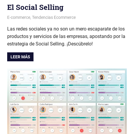
El Social Selling
Patricia Nuño
E-commerce
,
Tendencias Ecommerce
Las redes sociales ya no son un mero escaparate de los
productos y servicios de las empresas, apostando por la
estrategia de Social Selling. ¡Descúbrelo!
LEER MÁS