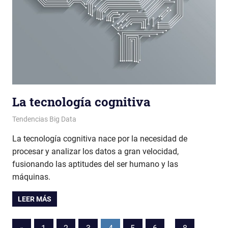
La tecnología cognitiva
Patricia Nuño
Tendencias Big Data
La tecnología cognitiva nace por la necesidad de
procesar y analizar los datos a gran velocidad,
fusionando las aptitudes del ser humano y las
máquinas.
LEER MÁS