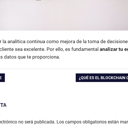
la analítica continua como mejora de la toma de decisiones
l cliente sea excelente. Por ello, es fundamental
analizar tu
os datos que te proporciona.
E
ENTRADA
¿QUÉ ES EL BLOCKCHAIN 
SIGUIENTE:
STA
ectrónico no será publicada.
Los campos obligatorios están ma