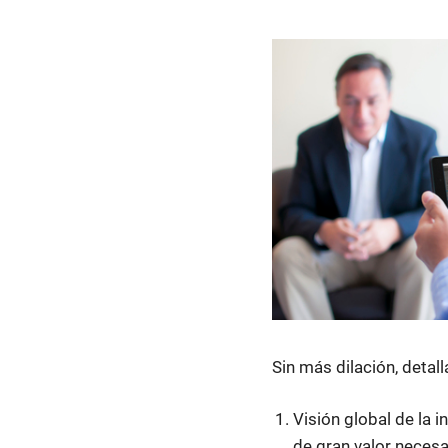
Sin más dilación, detal
Visión global de la 
de gran valor neces