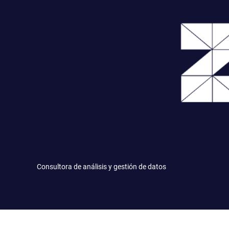
Saltar
al
contenido
Consultora de análisis y gestión de datos