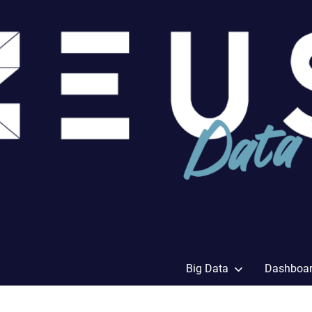
Big Data
Dashboa