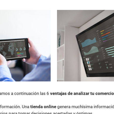
lamos a continuación las 6
ventajas de analizar tu comercio
información. Una
tienda online
genera muchísima información 
arios para tomar decisiones acertadas y óptimas.