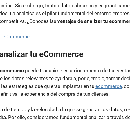
uarios. Sin embargo, tantos datos abruman y es prácticame
arlos. La analítica es el pilar fundamental del entorno empresa
 competitiva. ¿Conoces las
ventajas de analizar tu ecomme
 tu eCommerce
 analizar tu eCommerce
 ecommerce
puede traducirse en un incremento de tus ventas
 los datos relevantes te ayudará a, por ejemplo, tomar dec
e las estrategias que quieras implantar en tu
ecommerce
, c
efinitiva, la experiencia del compra de tus clientes.
ta de tiempo y la velocidad a la que se generan los datos, r
día. Por ello, consideramos fundamental analizar a través d