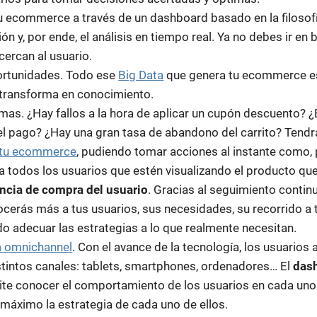
tu ecommerce a través de un dashboard basado en la filosof
ión y, por ende, el análisis en tiempo real. Ya no debes ir en
cercan al usuario.
portunidades. Todo ese
Big Data
que genera tu ecommerce e
transforma en conocimiento.
mas. ¿Hay fallos a la hora de aplicar un cupón descuento? 
r el pago? ¿Hay una gran tasa de abandono del carrito? Tendr
 tu ecommerce
, pudiendo tomar acciones al instante como,
 todos los usuarios que estén visualizando el producto que
ncia de compra del usuario
. Gracias al seguimiento contin
nocerás más a tus usuarios, sus necesidades, su recorrido a 
 adecuar las estrategias a lo que realmente necesitan.
a omnichannel
. Con el avance de la tecnología, los usuarios
tintos canales: tablets, smartphones, ordenadores… El
das
te conocer el comportamiento de los usuarios en cada uno 
máximo la estrategia de cada uno de ellos.