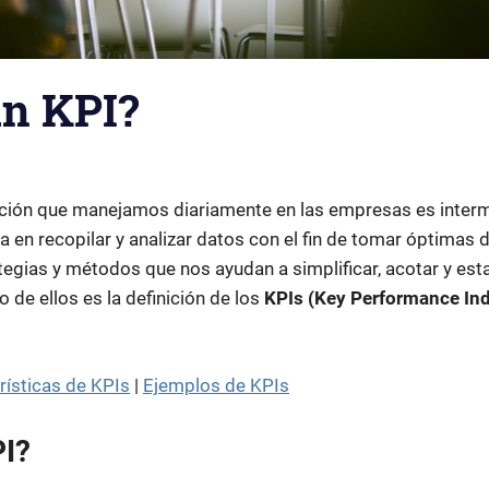
un KPI?
ción que manejamos diariamente en las empresas es intermi
a en recopilar y analizar datos con el fin de tomar óptimas d
tegias y métodos que nos ayudan a simplificar, acotar y es
 de ellos es la definición de los
KPIs (Key Performance In
rísticas de KPIs
|
Ejemplos de KPIs
PI?