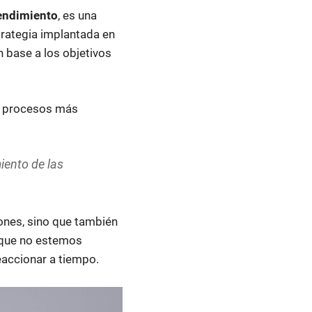
rendimiento
, es una
trategia implantada en
 base a los objetivos
 y procesos más
iento de las
ones, sino que también
 que no estemos
eaccionar a tiempo.