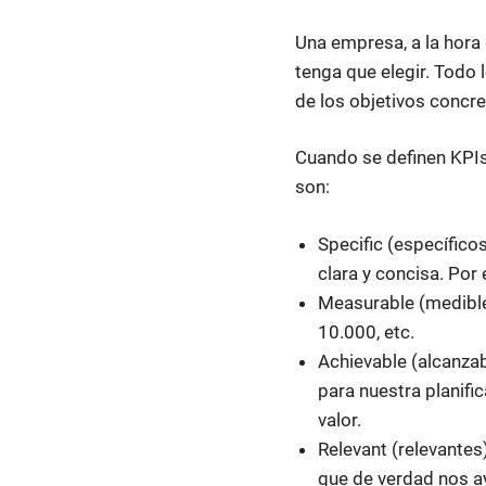
Una empresa, a la hora 
tenga que elegir. Todo 
de los objetivos concr
Cuando se definen KPIs
son:
Specific (específico
clara y concisa. Por
Measurable (medibles
10.000, etc.
Achievable (alcanza
para nuestra planifi
valor.
Relevant (relevante
que de verdad nos ay