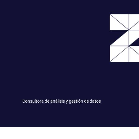
Saltar
al
contenido
Consultora de análisis y gestión de datos