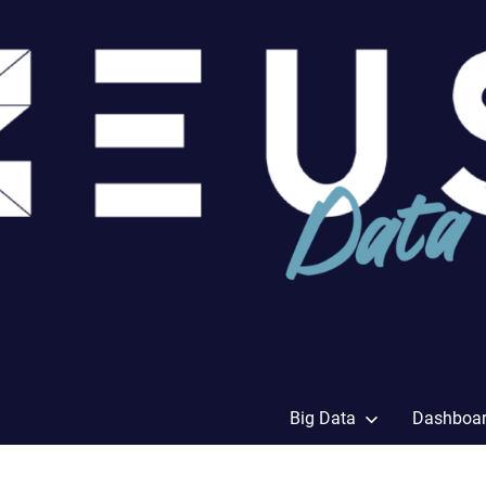
Big Data
Dashboa