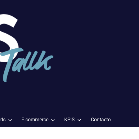
rds
E-commerce
KPIS
Contacto