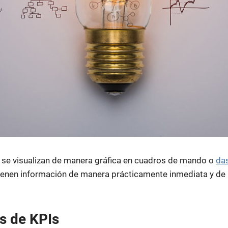
se visualizan de manera gráfica en cuadros de mando o
da
tienen información de manera prácticamente inmediata y d
.
as de KPIs