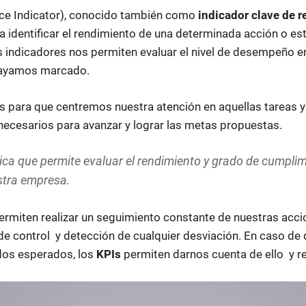
e Indicator), conocido también como
indicador clave de 
a identificar el rendimiento de una determinada acción o es
 indicadores nos permiten evaluar el nivel de desempeño en
hayamos marcado.
s para que centremos nuestra atención en aquellas tareas
necesarios para avanzar y lograr las metas propuestas.
ica que permite evaluar el rendimiento y grado de cumplim
stra empresa.
ermiten realizar un seguimiento constante de nuestras acci
e control y detección de cualquier desviación. En caso de
dos esperados, los
KPIs
permiten darnos cuenta de ello y r