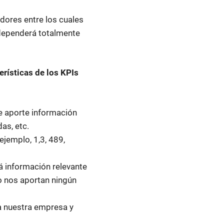
adores entre los cuales
ependerá totalmente
erísticas de los KPIs
e aporte información
as, etc.
ejemplo, 1,3, 489,
á información relevante
o nos aportan ningún
a nuestra empresa y