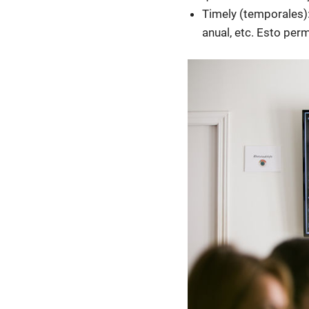
Timely (temporales):
anual, etc. Esto per