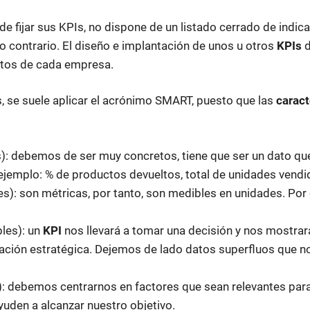
de fijar sus KPIs, no dispone de un listado cerrado de indic
lo contrario. El diseño e implantación de unos u otros
KPIs
d
etos de cada empresa.
, se suele aplicar el acrónimo SMART, puesto que las
caract
s): debemos de ser muy concretos, tiene que ser un dato qu
 ejemplo: % de productos devueltos, total de unidades vendid
): son métricas, por tanto, son medibles en unidades. Por 
bles): un
KPI
nos llevará a tomar una decisión y nos mostrar
cación estratégica. Dejemos de lado datos superfluos que n
s): debemos centrarnos en factores que sean relevantes par
uden a alcanzar nuestro objetivo.