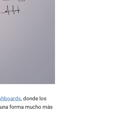
shboards
, donde los
e una forma mucho más