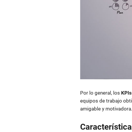
Por lo general, los
KPIs
equipos de trabajo ob
amigable y motivadora
Característic